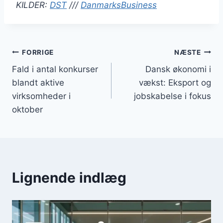
KILDER:
DST
///
DanmarksBusiness
Indlægsnavigation
FORRIGE
NÆSTE
Fald i antal konkurser
Dansk økonomi i
blandt aktive
vækst: Eksport og
virksomheder i
jobskabelse i fokus
oktober
Lignende indlæg