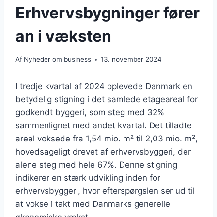
Erhvervsbygninger fører
an i væksten
Af
Nyheder om business
13. november 2024
I tredje kvartal af 2024 oplevede Danmark en
betydelig stigning i det samlede etageareal for
godkendt byggeri, som steg med 32%
sammenlignet med andet kvartal. Det tilladte
areal voksede fra 1,54 mio. m² til 2,03 mio. m²,
hovedsageligt drevet af erhvervsbyggeri, der
alene steg med hele 67%. Denne stigning
indikerer en stærk udvikling inden for
erhvervsbyggeri, hvor efterspørgslen ser ud til
at vokse i takt med Danmarks generelle