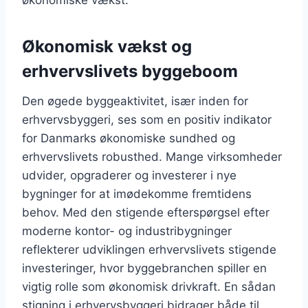
økonomiske vækst.
Økonomisk vækst og
erhvervslivets byggeboom
Den øgede byggeaktivitet, især inden for
erhvervsbyggeri, ses som en positiv indikator
for Danmarks økonomiske sundhed og
erhvervslivets robusthed. Mange virksomheder
udvider, opgraderer og investerer i nye
bygninger for at imødekomme fremtidens
behov. Med den stigende efterspørgsel efter
moderne kontor- og industribygninger
reflekterer udviklingen erhvervslivets stigende
investeringer, hvor byggebranchen spiller en
vigtig rolle som økonomisk drivkraft. En sådan
stigning i erhvervsbyggeri bidrager både til