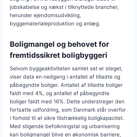
jobskabelse og vækst i tilknyttede brancher,
herunder ejendomsudvikling,
byggematerialeproduktion og anlæg.
Boligmangel og behovet for
fremtidssikret boligbyggeri
Selvom byggeaktiviteten samlet set er steget,
viser data en nedgang i antallet af tilladte og
påbegyndte boliger. Antallet af tilladte boliger
faldt med 4%, og antallet af påbegyndte
boliger faldt med 16%. Dette understreger den
fortsatte udfordring, som Danmark står overfor
i forhold til at sikre tilstrækkelig boligkapacitet.
Med stigende befolkningstal og urbanisering
kan boligmangel blive en økonomisk barriere,