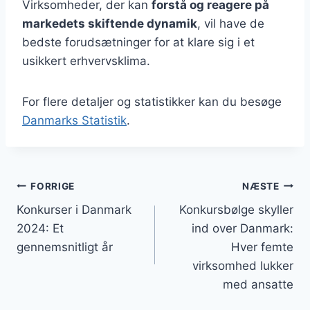
Virksomheder, der kan
forstå og reagere på
markedets skiftende dynamik
, vil have de
bedste forudsætninger for at klare sig i et
usikkert erhvervsklima.
For flere detaljer og statistikker kan du besøge
Danmarks Statistik
.
Indlægsnavigation
FORRIGE
NÆSTE
Konkurser i Danmark
Konkursbølge skyller
2024: Et
ind over Danmark:
gennemsnitligt år
Hver femte
virksomhed lukker
med ansatte