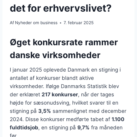
det for erhvervslivet?
Af
Nyheder om business
7. februar 2025
Øget konkursrate rammer
danske virksomheder
I januar 2025 oplevede Danmark en stigning i
antallet af konkurser blandt aktive
virksomheder. Ifølge Danmarks Statistik blev
der erklæret
217 konkurser
, når der tages
højde for sæsonudsving, hvilket svarer til en
stigning på
3,5%
sammenlignet med december
2024. Disse konkurser medførte tabet af
1.100
fuldtidsjob
, en stigning på
9,7%
fra måneden
før.