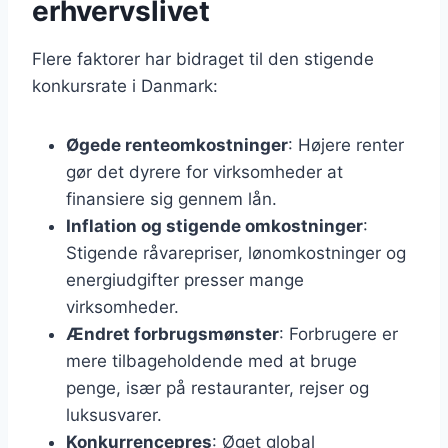
erhvervslivet
Flere faktorer har bidraget til den stigende
konkursrate i Danmark:
Øgede renteomkostninger
: Højere renter
gør det dyrere for virksomheder at
finansiere sig gennem lån.
Inflation og stigende omkostninger
:
Stigende råvarepriser, lønomkostninger og
energiudgifter presser mange
virksomheder.
Ændret forbrugsmønster
: Forbrugere er
mere tilbageholdende med at bruge
penge, især på restauranter, rejser og
luksusvarer.
Konkurrencepres
: Øget global