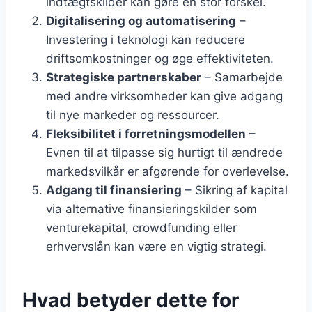
indtægtskilder kan gøre en stor forskel.
Digitalisering og automatisering
–
Investering i teknologi kan reducere
driftsomkostninger og øge effektiviteten.
Strategiske partnerskaber
– Samarbejde
med andre virksomheder kan give adgang
til nye markeder og ressourcer.
Fleksibilitet i forretningsmodellen
–
Evnen til at tilpasse sig hurtigt til ændrede
markedsvilkår er afgørende for overlevelse.
Adgang til finansiering
– Sikring af kapital
via alternative finansieringskilder som
venturekapital, crowdfunding eller
erhvervslån kan være en vigtig strategi.
Hvad betyder dette for