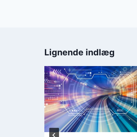
Indlægsnavi
Lignende indlæg