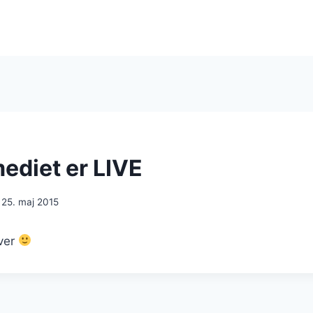
diet er LIVE
25. maj 2015
ver